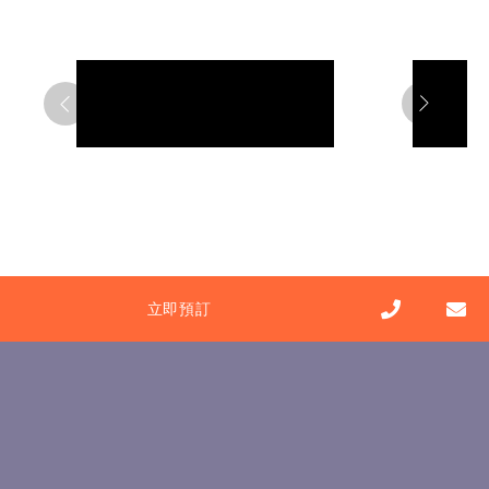
立即預訂
pbc.tai